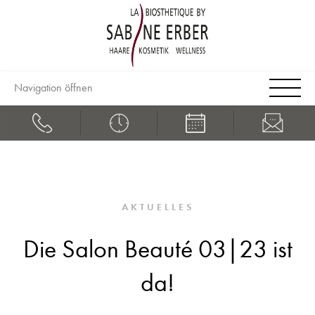
Navigation öffnen
AKTUELLES
Die Salon Beauté 03|23 ist
da!