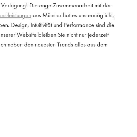
ur Verfügung! Die enge Zusammenarbeit mit der
nstleistungen
aus Münster hat es uns ermöglicht,
ben. Design, Intuitivität und Performance sind die
serer Website bleiben Sie nicht nur jederzeit
auch neben den neuesten Trends alles aus dem