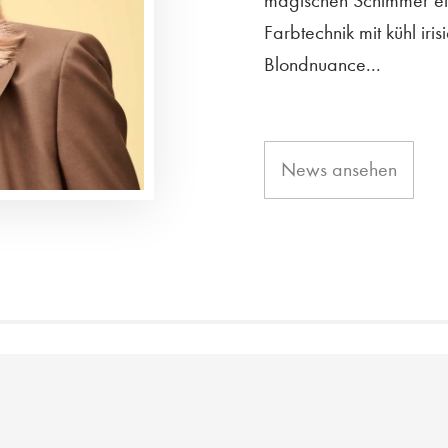
magischen Schimmer ein
Farbtechnik mit kühl ir
Blondnuance...
News ansehen