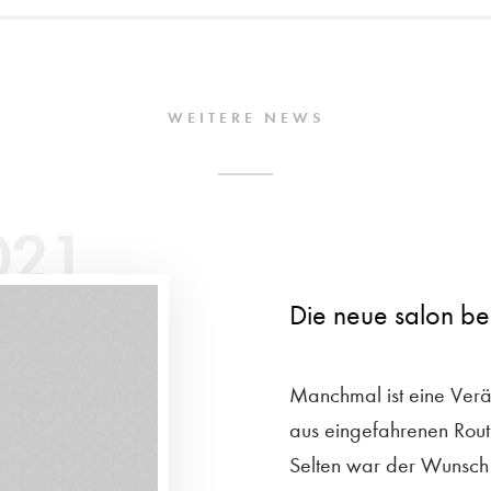
WEITERE NEWS
021
Die neue salon be
Manchmal ist eine Verä
aus eingefahrenen Routi
Selten war der Wunsch 