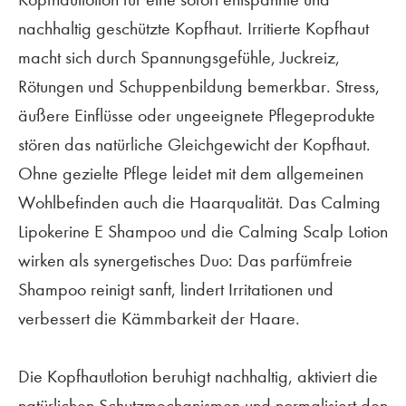
nachhaltig geschützte Kopfhaut. Irritierte Kopfhaut
macht sich durch Spannungsgefühle, Juckreiz,
Rötungen und Schuppenbildung bemerkbar. Stress,
äußere Einflüsse oder ungeeignete Pflegeprodukte
stören das natürliche Gleichgewicht der Kopfhaut.
Ohne gezielte Pflege leidet mit dem allgemeinen
Wohlbefinden auch die Haarqualität. Das Calming
Lipokerine E Shampoo und die Calming Scalp Lotion
wirken als synergetisches Duo: Das parfümfreie
Shampoo reinigt sanft, lindert Irritationen und
verbessert die Kämmbarkeit der Haare.
Die Kopfhautlotion beruhigt nachhaltig, aktiviert die
natürlichen Schutzmechanismen und normalisiert den