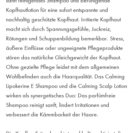
sanft reinigendes Shampoo und beruhigende
Kopfhautlotion für eine sofort entspannte und
nachhaltig geschützte Kopfhaut. Irritierte Kopfhaut
macht sich durch Spannungsgefühle, Juckreiz,
Rötungen und Schuppenbildung bemerkbar. Stress,
äußere Einflüsse oder ungeeignete Pflegeprodukte
stören das natürliche Gleichgewicht der Kopfhaut.
Ohne gezielte Pflege leidet mit dem allgemeinen
Wohlbefinden auch die Haarqualität. Das Calming
Lipokerine E Shampoo und die Calming Scalp Lotion
wirken als synergetisches Duo: Das parfümfreie
Shampoo reinigt sanft, lindert Irritationen und
verbessert die Kämmbarkeit der Haare.