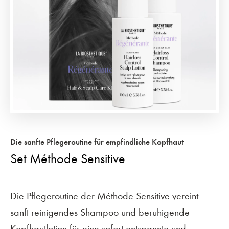
Die sanfte Pflegeroutine für empfindliche Kopfhaut
Set Méthode Sensitive
Die Pflegeroutine der Méthode Sensitive vereint
sanft reinigendes Shampoo und beruhigende
Kopfhautlotion für eine sofort entspannte und