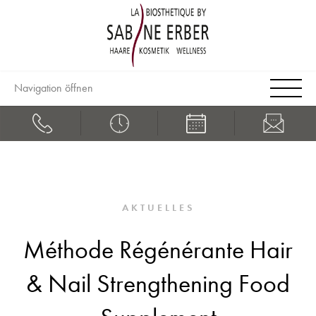
Navigation öffnen
AKTUELLES
Méthode Régénérante Hair
& Nail Strengthening Food