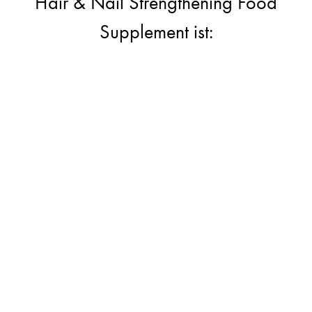
Hair & Nail Strengthening Food
Supplement ist: